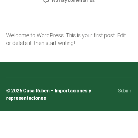
No hay comentarios
G
1
d
de
de
Hello
O
m
,
la
la
R
world!
in
2
I
entrada
entrada
Z
0
E
1
D
Welcome to WordPress. This is your first post. Edit
9
or delete it, then start writing!
© 2026
Casa Rubén – Importaciones y
Subir
↑
representaciones