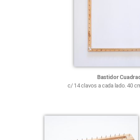
Bastidor Cuadra
c/ 14 clavos a cada lado. 40 c