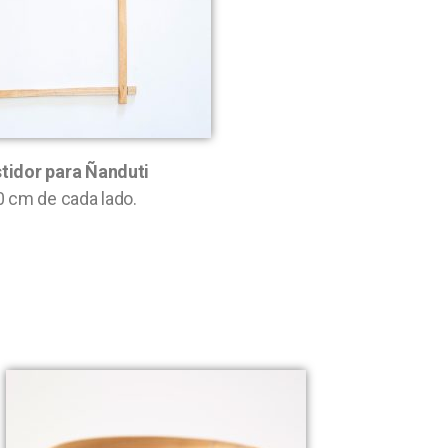
tidor para Ñanduti
0 cm de cada lado.